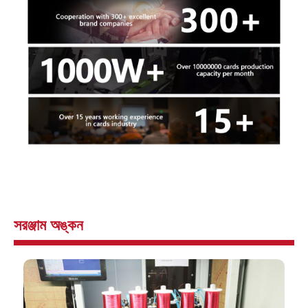
সরঞ্জাম অঙ্কন