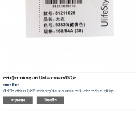
পোশাক ট্র্যাক করার জন্য বোনা ইউএইচএফ আরএফআইডি ট্যাগ
সাধারণ বিবরণ
টেক্সটাইল পোশাকের ট্যাগটি আপনার জন্য নিয়ে আসে চমৎকার নকশা, কোমল স্পর্শ এবং স্থায়িত্ব।
বহুবার ধোয়ার পরেও রং অক্ষুণ্ণ থাকে।
অনুসন্ধান
বিস্তারিত