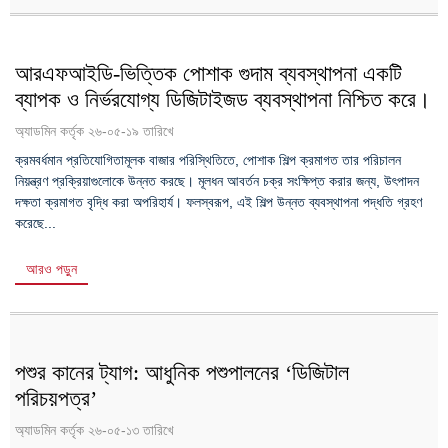
আরএফআইডি-ভিত্তিক পোশাক গুদাম ব্যবস্থাপনা একটি
ব্যাপক ও নির্ভরযোগ্য ডিজিটাইজড ব্যবস্থাপনা নিশ্চিত করে।
অ্যাডমিন কর্তৃক ২৬-০৫-১৯ তারিখে
ক্রমবর্ধমান প্রতিযোগিতামূলক বাজার পরিস্থিতিতে, পোশাক শিল্প ক্রমাগত তার পরিচালন
নিয়ন্ত্রণ প্রক্রিয়াগুলোকে উন্নত করছে। মূলধন আবর্তন চক্র সংক্ষিপ্ত করার জন্য, উৎপাদন
দক্ষতা ক্রমাগত বৃদ্ধি করা অপরিহার্য। ফলস্বরূপ, এই শিল্প উন্নত ব্যবস্থাপনা পদ্ধতি গ্রহণ
করেছে...
আরও পড়ুন
পশুর কানের ট্যাগ: আধুনিক পশুপালনের ‘ডিজিটাল
পরিচয়পত্র’
অ্যাডমিন কর্তৃক ২৬-০৫-১৩ তারিখে