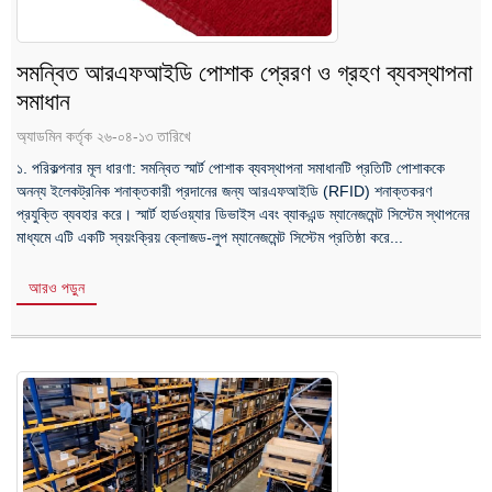
সমন্বিত আরএফআইডি পোশাক প্রেরণ ও গ্রহণ ব্যবস্থাপনা
সমাধান
অ্যাডমিন কর্তৃক ২৬-০৪-১৩ তারিখে
১. পরিকল্পনার মূল ধারণা: সমন্বিত স্মার্ট পোশাক ব্যবস্থাপনা সমাধানটি প্রতিটি পোশাককে
অনন্য ইলেকট্রনিক শনাক্তকারী প্রদানের জন্য আরএফআইডি (RFID) শনাক্তকরণ
প্রযুক্তি ব্যবহার করে। স্মার্ট হার্ডওয়্যার ডিভাইস এবং ব্যাকএন্ড ম্যানেজমেন্ট সিস্টেম স্থাপনের
মাধ্যমে এটি একটি স্বয়ংক্রিয় ক্লোজড-লুপ ম্যানেজমেন্ট সিস্টেম প্রতিষ্ঠা করে...
আরও পড়ুন