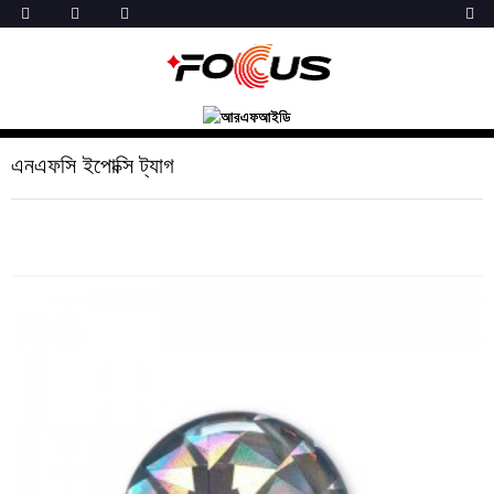
এনএফসি ইপোক্সি ট্যাগ