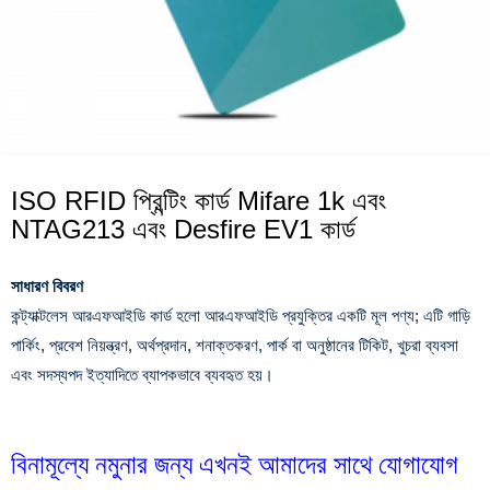
ISO RFID প্রিন্টিং কার্ড Mifare 1k এবং
NTAG213 এবং Desfire EV1 কার্ড
সাধারণ বিবরণ
কন্ট্যাক্টলেস আরএফআইডি কার্ড হলো আরএফআইডি প্রযুক্তির একটি মূল পণ্য; এটি গাড়ি
পার্কিং, প্রবেশ নিয়ন্ত্রণ, অর্থপ্রদান, শনাক্তকরণ, পার্ক বা অনুষ্ঠানের টিকিট, খুচরা ব্যবসা
এবং সদস্যপদ ইত্যাদিতে ব্যাপকভাবে ব্যবহৃত হয়।
বিনামূল্যে নমুনার জন্য এখনই আমাদের সাথে যোগাযোগ