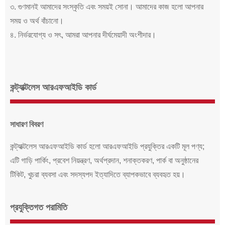
৩. গুণমানই আমাদের সংস্কৃতি এবং সময়ই সোনা। আমাদের কাজ হলো আপনার
সময় ও অর্থ বাঁচানো।
৪. নির্ভরযোগ্য ও সৎ, আমরা আপনার দীর্ঘমেয়াদী অংশীদার।
কন্ট্যাক্টলেস আরএফআইডি কার্ড
সাধারণ বিবরণ
কন্ট্যাক্টলেস আরএফআইডি কার্ড হলো আরএফআইডি প্রযুক্তির একটি মূল পণ্য;
এটি গাড়ি পার্কিং, প্রবেশ নিয়ন্ত্রণ, অর্থপ্রদান, শনাক্তকরণ, পার্ক বা অনুষ্ঠানের
টিকিট, খুচরা ব্যবসা এবং সদস্যপদ ইত্যাদিতে ব্যাপকভাবে ব্যবহৃত হয়।
প্রযুক্তিগত পরামিতি