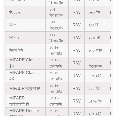
কিলোহার্টজ
১২৫
টি৫৫৫৭
R/W
৩৬৩ বিট
IS
কিলোহার্টজ
১২৫
হিটাগ ১
R/W
২কে বিট
কিলোহার্টজ
১২৫
হিটাগ ২
R/W
২৫৬ বিট
IS
কিলোহার্টজ
১৩.৫৬
মিফার মিনি
R/W
৩২০ বাইট
IS
মেগাহার্টজ
MIFARE Classic
১৩.৫৬
১
R/W
IS
1K
মেগাহার্টজ
কিলোবাইট
MIFARE Classic
১৩.৫৬
R/W
৪কে বাইট
IS
4K
মেগাহার্টজ
১৩.৫৬
MIFAER আল্ট্রালাইট
R/W
৫১২ বিট
IS
মেগাহার্টজ
MIFAER
১৩.৫৬
R/W
১৫৩৬ বিট
IS
আলট্রালাইট সি
মেগাহার্টজ
MIFARE Desfire
১৩.৫৬
R/W
২কে বাইট
IS